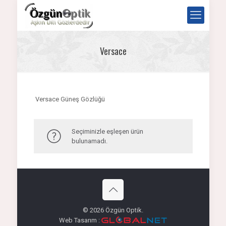
Versace
Versace Güneş Gözlüğü
Seçiminizle eşleşen ürün
bulunamadı.
© 2026 Özgün Optik.
Web Tasarım :