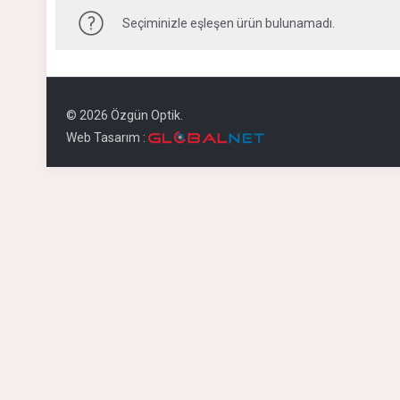
Seçiminizle eşleşen ürün bulunamadı.
© 2026 Özgün Optik.
Web Tasarım :