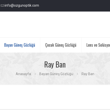
info@ozgunoptik.com
Bayan Güneş Gözlüğü
Çocuk Güneş Gözlüğü
Lens ve Solüsyo
Ray Ban
Anasayfa
Bayan Güneş Gözlüğü
Ray Ban