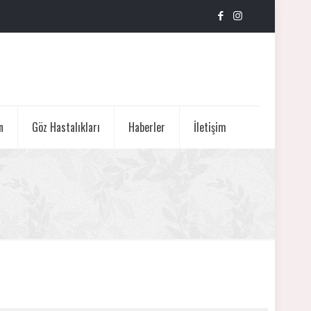
n
Göz Hastalıkları
Haberler
İletişim