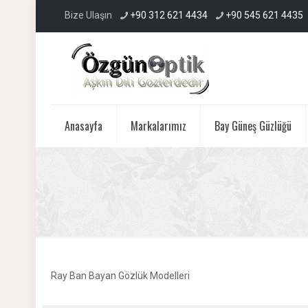
Bize Ulaşın
+90 312 621 4434
+90 545 621 4435
Anasayfa
Markalarımız
Bay Güneş Güzlüğü
Ray Ban Bayan Gözlük Modelleri