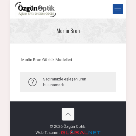
Morlin Bron
Morlin Bron Gözlük Modelleri
Seçiminizle eşleşen ürün
bulunamadı.
© 2026 Özgün Optik.
Web Tasarım :