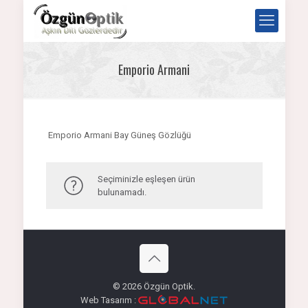
Emporio Armani
Emporio Armani Bay Güneş Gözlüğü
Seçiminizle eşleşen ürün
bulunamadı.
© 2026 Özgün Optik.
Web Tasarım :