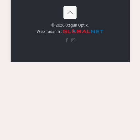
© 2026 Özgün Optik.
Web Tasarım :